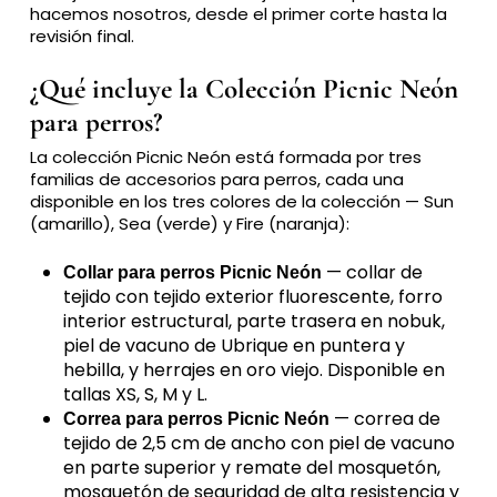
hacemos nosotros, desde el primer corte hasta la
revisión final.
¿Qué incluye la Colección Picnic Neón
para perros?
La colección Picnic Neón está formada por tres
familias de accesorios para perros, cada una
disponible en los tres colores de la colección — Sun
(amarillo), Sea (verde) y Fire (naranja):
— collar de
Collar para perros Picnic Neón
tejido con tejido exterior fluorescente, forro
interior estructural, parte trasera en nobuk,
piel de vacuno de Ubrique en puntera y
hebilla, y herrajes en oro viejo. Disponible en
tallas XS, S, M y L.
— correa de
Correa para perros Picnic Neón
tejido de 2,5 cm de ancho con piel de vacuno
en parte superior y remate del mosquetón,
mosquetón de seguridad de alta resistencia y