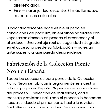
diferenciador.
— naranja fluorescente. El más llamativo
Fire
en entornos naturales.
El color fluorescente hace visible al perro en
condiciones de poca luz, en entornos naturales con
vegetación densa o en paseos al amanecer y al
atardecer. Una ventaja real de seguridad integrada
en el accesorio desde su fabricación — no es un
tinte superficial que pueda desprenderse.
Fabricación de la Colección Picnic
Neón en España
Todos los accesorios para perros de la Colección
Picnic Neón se fabrican íntegramente en nuestra
fábrica propia en España. Supervisamos cada fase
del proceso — selección de materiales, corte,
montaje y revisión final. Todo el proceso lo hacemos
nosotros, desde el primer corte hasta la revisión
final. Ninguna pieza se produce fuera de nuestras