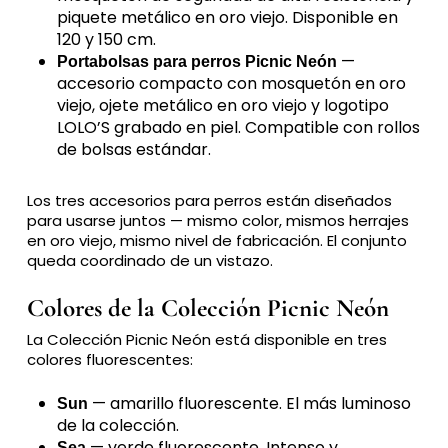
piquete metálico en oro viejo. Disponible en
120 y 150 cm.
—
Portabolsas para perros Picnic Neón
accesorio compacto con mosquetón en oro
viejo, ojete metálico en oro viejo y logotipo
LOLO’S grabado en piel. Compatible con rollos
de bolsas estándar.
Los tres accesorios para perros están diseñados
para usarse juntos — mismo color, mismos herrajes
en oro viejo, mismo nivel de fabricación. El conjunto
queda coordinado de un vistazo.
Colores de la Colección Picnic Neón
La Colección Picnic Neón está disponible en tres
colores fluorescentes:
— amarillo fluorescente. El más luminoso
Sun
de la colección.
— verde fluorescente. Intenso y
Sea