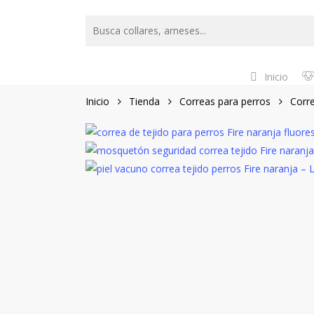
Skip
to
main
content
Inicio
Inicio
Tienda
Correas para perros
Corre