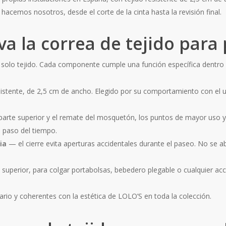
hacemos nosotros, desde el corte de la cinta hasta la revisión final.
va la correa de tejido para 
 solo tejido. Cada componente cumple una función específica dentro 
stente, de 2,5 cm de ancho. Elegido por su comportamiento con el u
arte superior y el remate del mosquetón, los puntos de mayor uso y t
l paso del tiempo.
ia
— el cierre evita aperturas accidentales durante el paseo. No se ab
 superior, para colgar portabolsas, bebedero plegable o cualquier ac
ario y coherentes con la estética de LOLO’S en toda la colección.