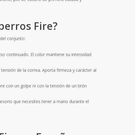
perros Fire?
del conjunto:
so continuado. El color mantiene su intensidad
ensión de la correa. Aporta firmeza y carácter al
re con un golpe ni con la tensión de un tirón
cesorio que necesites tener a mano durante el