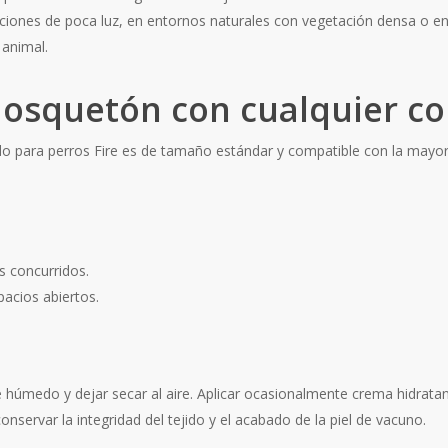
diciones de poca luz, en entornos naturales con vegetación densa o e
 animal.
osquetón con cualquier col
ido para perros Fire es de tamaño estándar y compatible con la mayorí
 concurridos.
acios abiertos.
 húmedo y dejar secar al aire. Aplicar ocasionalmente crema hidratante
servar la integridad del tejido y el acabado de la piel de vacuno.