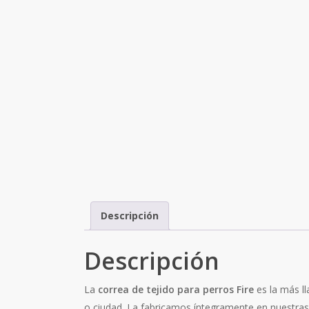
Descripción
Descripción
La
correa de tejido para perros Fire
es la más l
o ciudad. La fabricamos íntegramente en nuestras 