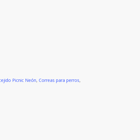
tejido Picnic Neón
,
Correas para perros
,