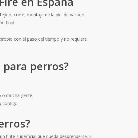
 Fire en España
ejido, corte, montaje de la piel de vacuno,
n final.
propio con el paso del tiempo y no requiere
o para perros?
co o mucha gente.
o contigo.
erros?
 un tinte superficial que pueda desprenderse. El