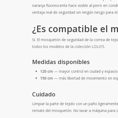
naranja fluorescente hace visible al perro en con
ventaja real de seguridad sin ningún riesgo para el
¿Es compatible el m
Sí. El mosquetón de seguridad de la correa de tej
todos los modelos de la colección LOLO’S.
Medidas disponibles
120 cm
— mayor control en ciudad y espacios
150 cm
— más libertad de movimiento en esp
Cuidado
Limpiar la parte de tejido con un paño ligeramente
remate del mosquetón. No lavar a máquina para con