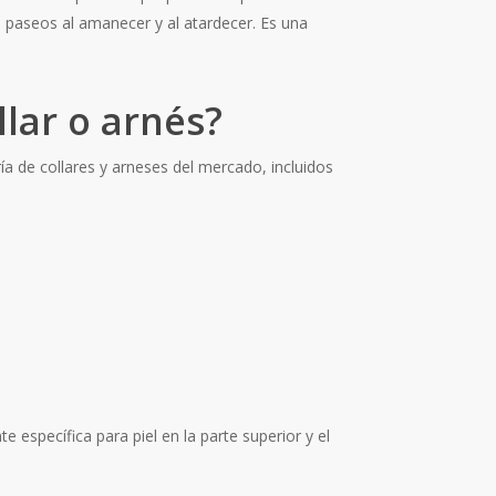
n paseos al amanecer y al atardecer. Es una
lar o arnés?
a de collares y arneses del mercado, incluidos
 específica para piel en la parte superior y el