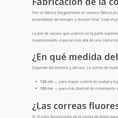
Fabricación de la c
Fire se fabrica íntegramente en nuestra fábrica p
ensamblado de herrajes y revisión final. Todo el pr
La piel de vacuno que usamos en la parte superior
mantenimiento especial más allá de una crema hid
¿En qué medida debo
Depende del entorno y del uso. La correa de tejido
120 cm
— para mayor control en ciudad y esp
150 cm
— para más libertad de movimiento en 
¿Las correas fluore
Sí. El color fluorescente de la correa de tejido pa