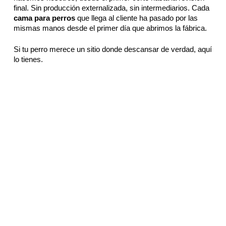
final. Sin producción externalizada, sin intermediarios. Cada
cama para perros
que llega al cliente ha pasado por las
mismas manos desde el primer día que abrimos la fábrica.
Si tu perro merece un sitio donde descansar de verdad, aquí
lo tienes.