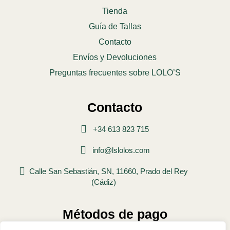
Tienda
Guía de Tallas
Contacto
Envíos y Devoluciones
Preguntas frecuentes sobre LOLO’S
Contacto
+34 613 823 715
info@lslolos.com
Calle San Sebastián, SN, 11660, Prado del Rey
(Cádiz)
Métodos de pago