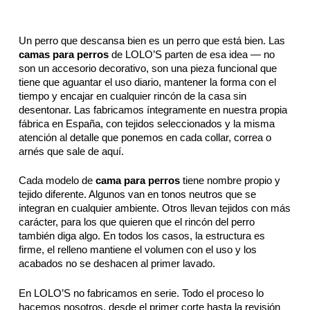
página
de
Un perro que descansa bien es un perro que está bien. Las
producto
camas para perros
de LOLO’S parten de esa idea — no
son un accesorio decorativo, son una pieza funcional que
tiene que aguantar el uso diario, mantener la forma con el
tiempo y encajar en cualquier rincón de la casa sin
desentonar. Las fabricamos íntegramente en nuestra propia
fábrica en España, con tejidos seleccionados y la misma
atención al detalle que ponemos en cada collar, correa o
arnés que sale de aquí.
Cada modelo de
cama para perros
tiene nombre propio y
tejido diferente. Algunos van en tonos neutros que se
integran en cualquier ambiente. Otros llevan tejidos con más
carácter, para los que quieren que el rincón del perro
también diga algo. En todos los casos, la estructura es
firme, el relleno mantiene el volumen con el uso y los
acabados no se deshacen al primer lavado.
En LOLO’S no fabricamos en serie. Todo el proceso lo
hacemos nosotros, desde el primer corte hasta la revisión