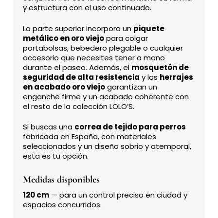
y estructura con el uso continuado.
La parte superior incorpora un
piquete
metálico en oro viejo
para colgar
portabolsas, bebedero plegable o cualquier
accesorio que necesites tener a mano
durante el paseo. Además, el
mosquetón de
seguridad de alta resistencia
y los
herrajes
en acabado oro viejo
garantizan un
enganche firme y un acabado coherente con
el resto de la colección LOLO’S.
Si buscas una
correa de tejido para perros
fabricada en España, con materiales
seleccionados y un diseño sobrio y atemporal,
esta es tu opción.
Medidas disponibles
120 cm
— para un control preciso en ciudad y
espacios concurridos.