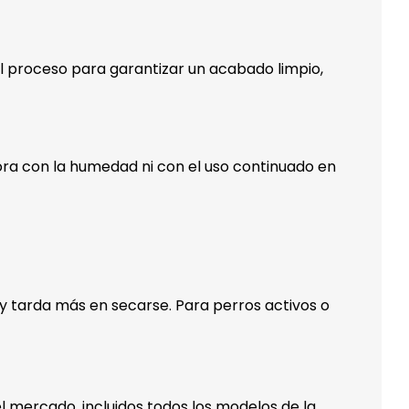
l proceso para garantizar un acabado limpio,
ora con la humedad ni con el uso continuado en
 y tarda más en secarse. Para perros activos o
l mercado, incluidos todos los modelos de la