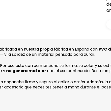
de
an
abricada en nuestra propia fábrica en España con
PVC d
— y la solidez de un material pensado para durar.
Por eso esta correa mantiene su forma, su color y su estr
te y
no genera mal olor
con el uso continuado. Basta un
n enganche firme y seguro al collar o arnés. Además, la
er accesorio que necesites tener a mano durante el pase