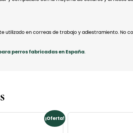
nte utilizado en correas de trabajo y adiestramiento. No c
para perros fabricadas en España
.
s
¡Oferta!