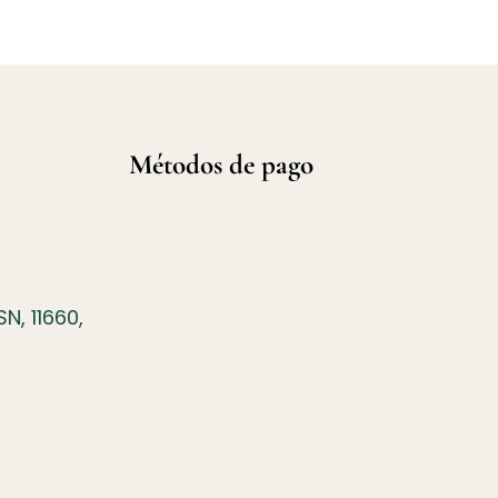
Métodos de pago
N, 11660,