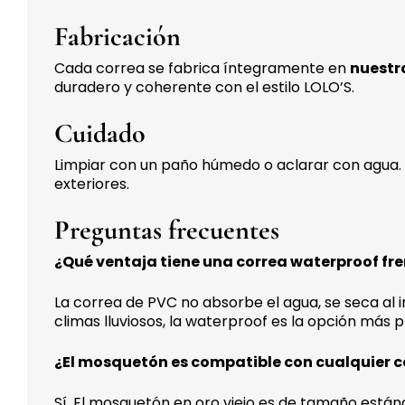
Fabricación
Cada correa se fabrica íntegramente en
nuestr
duradero y coherente con el estilo LOLO’S.
Cuidado
Limpiar con un paño húmedo o aclarar con agua. 
exteriores.
Preguntas frecuentes
¿Qué ventaja tiene una correa waterproof fre
La correa de PVC no absorbe el agua, se seca al 
climas lluviosos, la waterproof es la opción más 
¿El mosquetón es compatible con cualquier co
Sí. El mosquetón en oro viejo es de tamaño están