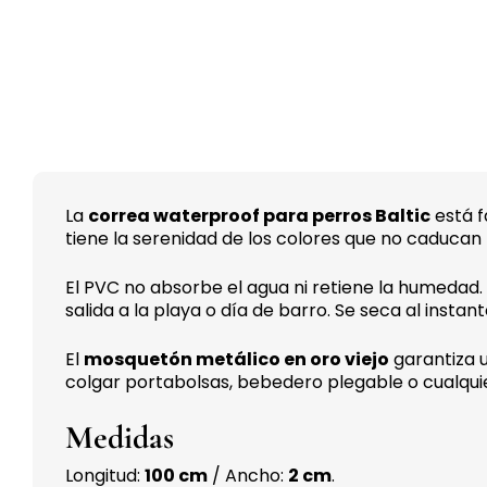
La
correa waterproof para perros Baltic
está f
tiene la serenidad de los colores que no caducan 
El PVC no absorbe el agua ni retiene la humedad. 
salida a la playa o día de barro. Se seca al instan
El
mosquetón metálico en oro viejo
garantiza u
colgar portabolsas, bebedero plegable o cualqui
Medidas
Longitud:
100 cm
/ Ancho:
2 cm
.