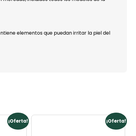
ontiene elementos que puedan irritar la piel del
¡Oferta!
¡Oferta!