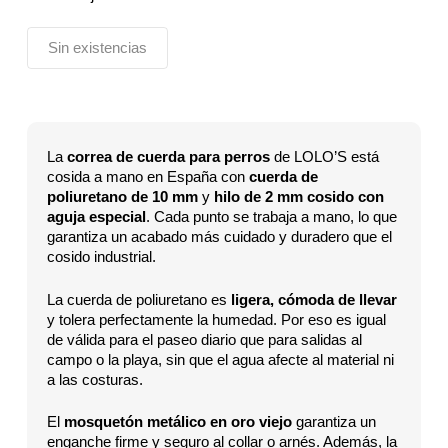
Sin existencias
La
correa de cuerda para perros
de LOLO’S está
cosida a mano en España con
cuerda de
poliuretano de 10 mm
y
hilo de 2 mm cosido con
aguja especial
. Cada punto se trabaja a mano, lo que
garantiza un acabado más cuidado y duradero que el
cosido industrial.
La cuerda de poliuretano es
ligera, cómoda de llevar
y tolera perfectamente la humedad. Por eso es igual
de válida para el paseo diario que para salidas al
campo o la playa, sin que el agua afecte al material ni
a las costuras.
El
mosquetón metálico en oro viejo
garantiza un
enganche firme y seguro al collar o arnés. Además, la