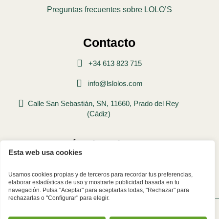
Preguntas frecuentes sobre LOLO’S
Contacto
+34 613 823 715
info@lslolos.com
Calle San Sebastián, SN, 11660, Prado del Rey
(Cádiz)
Métodos de pago
Esta web usa cookies
Usamos cookies propias y de terceros para recordar tus preferencias,
elaborar estadísticas de uso y mostrarte publicidad basada en tu
navegación. Pulsa "Aceptar" para aceptarlas todas, "Rechazar" para
rechazarlas o "Configurar" para elegir.
© 2026 lolo's Todos los derechos reservados