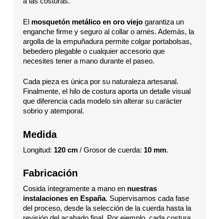
a las costuras.
El
mosquetón metálico en oro viejo
garantiza un
enganche firme y seguro al collar o arnés. Además, la
argolla de la empuñadura permite colgar portabolsas,
bebedero plegable o cualquier accesorio que
necesites tener a mano durante el paseo.
Cada pieza es única por su naturaleza artesanal.
Finalmente, el hilo de costura aporta un detalle visual
que diferencia cada modelo sin alterar su carácter
sobrio y atemporal.
Medida
Longitud:
120 cm
/ Grosor de cuerda:
10 mm
.
Fabricación
Cosida íntegramente a mano en
nuestras
instalaciones en España
. Supervisamos cada fase
del proceso, desde la selección de la cuerda hasta la
revisión del acabado final. Por ejemplo, cada costura