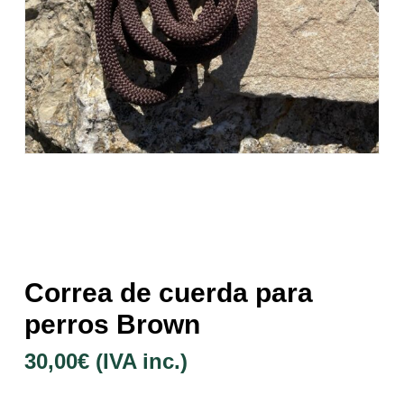
Correa de cuerda para
perros Brown
30,00
€
(IVA inc.)