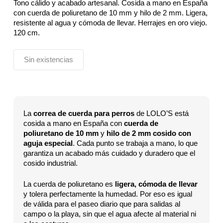
Tono cálido y acabado artesanal. Cosida a mano en España
con cuerda de poliuretano de 10 mm y hilo de 2 mm. Ligera,
resistente al agua y cómoda de llevar. Herrajes en oro viejo.
120 cm.
Sin existencias
La
correa de cuerda para perros
de LOLO’S está
cosida a mano en España con
cuerda de
poliuretano de 10 mm
y
hilo de 2 mm cosido con
aguja especial
. Cada punto se trabaja a mano, lo que
garantiza un acabado más cuidado y duradero que el
cosido industrial.
La cuerda de poliuretano es
ligera, cómoda de llevar
y tolera perfectamente la humedad. Por eso es igual
de válida para el paseo diario que para salidas al
campo o la playa, sin que el agua afecte al material ni