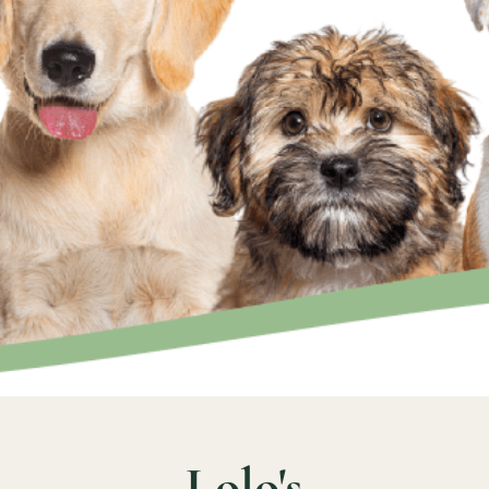
Lolo's