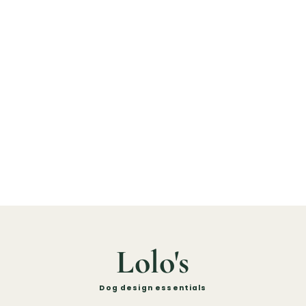
Lolo's
Dog design essentials