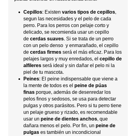
Cepillos
: Existen
varios tipos de cepillos
,
segun las necesidades y el pelo de cada
perro. Para los perros con pelaje corto y
delicado, se recomienda usar un cepillo
de
cerdas suaves
. Si se trata de un perro
con un pelo denso y enmarañado, el cepillo
de
cerdas firmes
será el más eficaz. Para los
pelajes largos y muy enredados, el
cepillo de
alfileres
será ideal y sin dañar el pelo ni la
piel de tu mascota.
Peines
: El peine indispensable que viene a
la mente de todos es el
peine de púas
finas
porque, además de desenredar los
pelos finos y sedosos, se usa para detectar
pulgas y otros parásitos. Pero si tu perro tiene
un pelaje grueso y rizado, es recomendable
usar un
peine de dientes anchos
, que
dañara menos el pelo. Por fin, un
peine de
pulgas
es también un incondicional