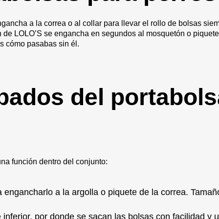
ncha a la correa o al collar para llevar el rollo de bolsas sie
ein de LOLO’S se engancha en segundos al mosquetón o piquete 
s cómo pasabas sin él.
bados del portabols
una función dentro del conjunto:
engancharlo a la argolla o piquete de la correa. Tamañ
inferior, por donde se sacan las bolsas con facilidad y u