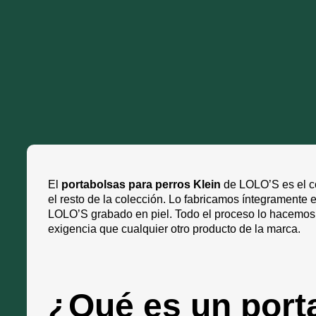
El
portabolsas para perros Klein
de LOLO’S es el c
el resto de la colección. Lo fabricamos íntegramente 
LOLO’S grabado en piel. Todo el proceso lo hacemos n
exigencia que cualquier otro producto de la marca.
¿Qué es un porta