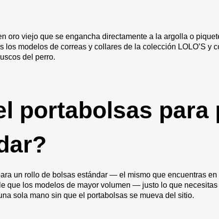
en oro viejo que se engancha directamente a la argolla o pique
os los modelos de correas y collares de la colección LOLO’S y
uscos del perro.
l portabolsas para
dar?
 para un rollo de bolsas estándar — el mismo que encuentras e
 que los modelos de mayor volumen — justo lo que necesitas p
n una sola mano sin que el portabolsas se mueva del sitio.