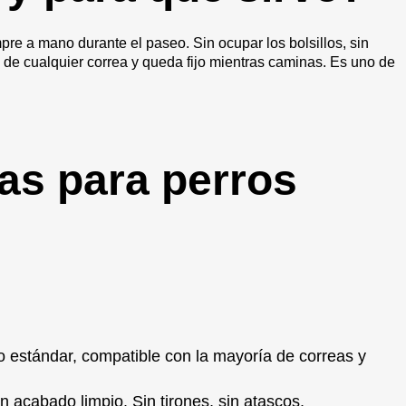
mpre a mano durante el paseo. Sin ocupar los bolsillos, sin
de cualquier correa y queda fijo mientras caminas. Es uno de
as para perros
o estándar, compatible con la mayoría de correas y
n acabado limpio. Sin tirones, sin atascos.