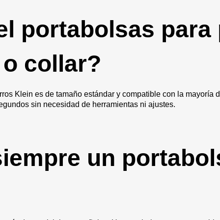
el portabolsas para
 o collar?
erros Klein es de tamaño estándar y compatible con la mayoría d
Bus
egundos sin necesidad de herramientas ni ajustes.
siempre un portabol