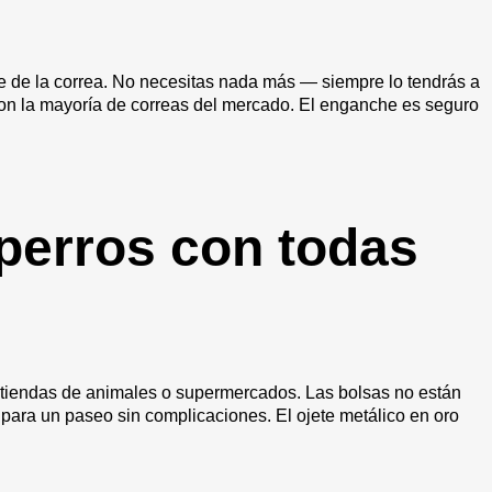
te de la correa. No necesitas nada más — siempre lo tendrás a
 con la mayoría de correas del mercado. El enganche es seguro
 perros con todas
n tiendas de animales o supermercados. Las bolsas no están
ara un paseo sin complicaciones. El ojete metálico en oro