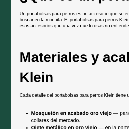
Un portabolsas para perros es un accesorio que se enga
buscar en la mochila. El portabolsas para perros Kl
esos accesorios que una vez que lo usas no entiende
Materiales y aca
Klein
Cada detalle del portabolsas para perros Klein tiene 
Mosquetón en acabado oro viejo
— para 
collares del mercado.
Ojete metálico en oro viejo
— en la parte 