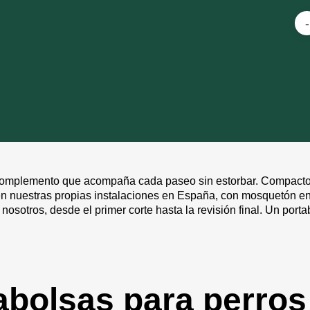
omplemento que acompaña cada paseo sin estorbar. Compacto, 
en nuestras propias instalaciones en España, con mosquetón en 
osotros, desde el primer corte hasta la revisión final. Un port
bolsas para perros