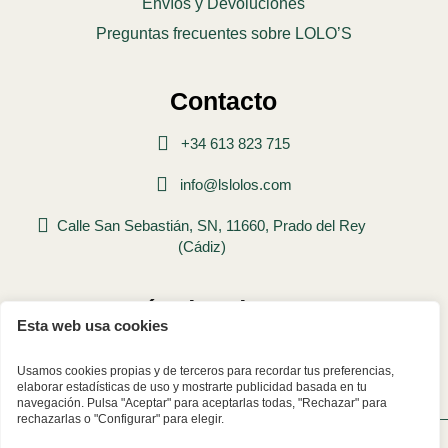
Envíos y Devoluciones
Preguntas frecuentes sobre LOLO’S
Contacto
+34 613 823 715
info@lslolos.com
Calle San Sebastián, SN, 11660, Prado del Rey
(Cádiz)
Métodos de pago
Esta web usa cookies
Usamos cookies propias y de terceros para recordar tus preferencias,
elaborar estadísticas de uso y mostrarte publicidad basada en tu
navegación. Pulsa "Aceptar" para aceptarlas todas, "Rechazar" para
rechazarlas o "Configurar" para elegir.